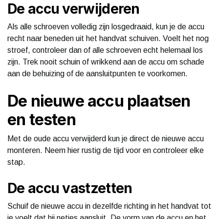
De accu verwijderen
Als alle schroeven volledig zijn losgedraaid, kun je de accu
recht naar beneden uit het handvat schuiven. Voelt het nog
stroef, controleer dan of alle schroeven echt helemaal los
zijn. Trek nooit schuin of wrikkend aan de accu om schade
aan de behuizing of de aansluitpunten te voorkomen.
De nieuwe accu plaatsen
en testen
Met de oude accu verwijderd kun je direct de nieuwe accu
monteren. Neem hier rustig de tijd voor en controleer elke
stap.
De accu vastzetten
Schuif de nieuwe accu in dezelfde richting in het handvat tot
je voelt dat hij netjes aansluit. De vorm van de accu en het