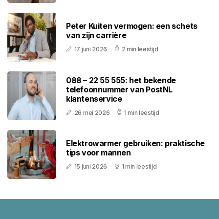
Peter Kuiten vermogen: een schets
van zijn carrière
17 juni 2026
2 min leestijd
088 – 22 55 555: het bekende
telefoonnummer van PostNL
klantenservice
26 mei 2026
1 min leestijd
Elektrowarmer gebruiken: praktische
tips voor mannen
15 juni 2026
1 min leestijd