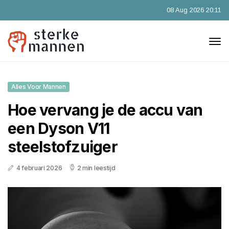
08 Aug 2026 20:11
Alles Voor Mannen
Hoe vervang je de accu van
een Dyson V11
steelstofzuiger
4 februari 2026
2 min leestijd