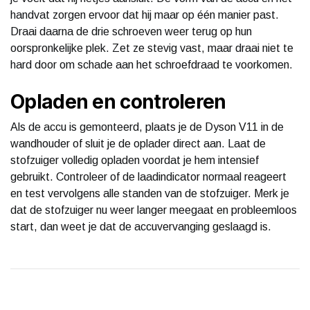
handvat zorgen ervoor dat hij maar op één manier past.
Draai daarna de drie schroeven weer terug op hun
oorspronkelijke plek. Zet ze stevig vast, maar draai niet te
hard door om schade aan het schroefdraad te voorkomen.
Opladen en controleren
Als de accu is gemonteerd, plaats je de Dyson V11 in de
wandhouder of sluit je de oplader direct aan. Laat de
stofzuiger volledig opladen voordat je hem intensief
gebruikt. Controleer of de laadindicator normaal reageert
en test vervolgens alle standen van de stofzuiger. Merk je
dat de stofzuiger nu weer langer meegaat en probleemloos
start, dan weet je dat de accuvervanging geslaagd is.