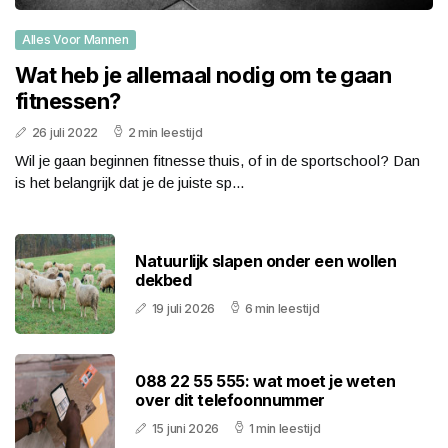
Alles Voor Mannen
Wat heb je allemaal nodig om te gaan
fitnessen?
26 juli 2022
2 min leestijd
Wil je gaan beginnen fitnesse thuis, of in de sportschool? Dan
is het belangrijk dat je de juiste sp...
Natuurlijk slapen onder een wollen
dekbed
19 juli 2026
6 min leestijd
088 22 55 555: wat moet je weten
over dit telefoonnummer
15 juni 2026
1 min leestijd