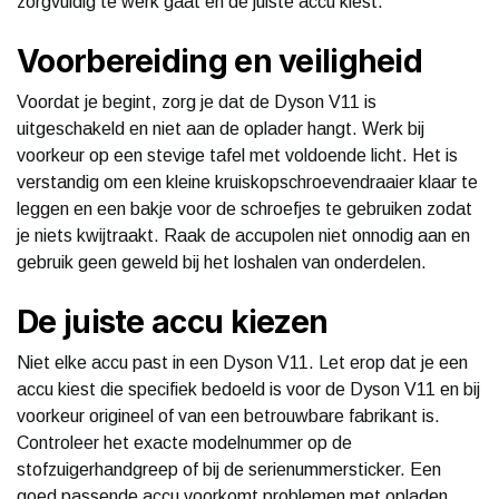
zorgvuldig te werk gaat en de juiste accu kiest.
Voorbereiding en veiligheid
Voordat je begint, zorg je dat de Dyson V11 is
uitgeschakeld en niet aan de oplader hangt. Werk bij
voorkeur op een stevige tafel met voldoende licht. Het is
verstandig om een kleine kruiskopschroevendraaier klaar te
leggen en een bakje voor de schroefjes te gebruiken zodat
je niets kwijtraakt. Raak de accupolen niet onnodig aan en
gebruik geen geweld bij het loshalen van onderdelen.
De juiste accu kiezen
Niet elke accu past in een Dyson V11. Let erop dat je een
accu kiest die specifiek bedoeld is voor de Dyson V11 en bij
voorkeur origineel of van een betrouwbare fabrikant is.
Controleer het exacte modelnummer op de
stofzuigerhandgreep of bij de serienummersticker. Een
goed passende accu voorkomt problemen met opladen,