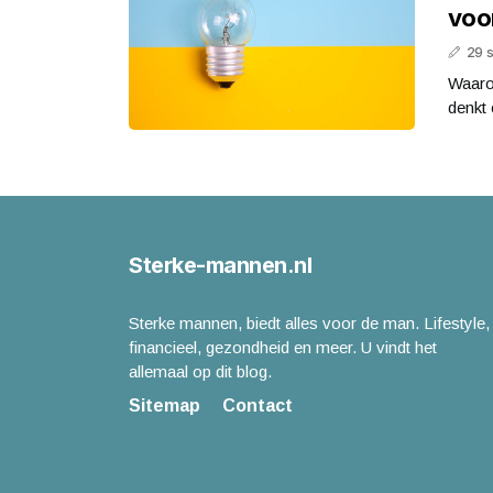
voo
29 
Waaro
denkt
Sterke-mannen.nl
Sterke mannen, biedt alles voor de man. Lifestyle,
financieel, gezondheid en meer. U vindt het
allemaal op dit blog.
Sitemap
Contact