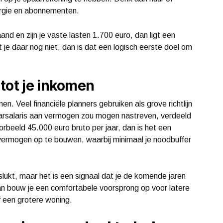
rgie en abonnementen.
and en zijn je vaste lasten 1.700 euro, dan ligt een
 je daar nog niet, dan is dat een logisch eerste doel om
tot je inkomen
en. Veel financiële planners gebruiken als grove richtlijn
jaarsalaris aan vermogen zou mogen nastreven, verdeeld
orbeeld 45.000 euro bruto per jaar, dan is het een
 vermogen op te bouwen, waarbij minimaal je noodbuffer
slukt, maar het is een signaal dat je de komende jaren
dan bouw je een comfortabele voorsprong op voor latere
 een grotere woning.