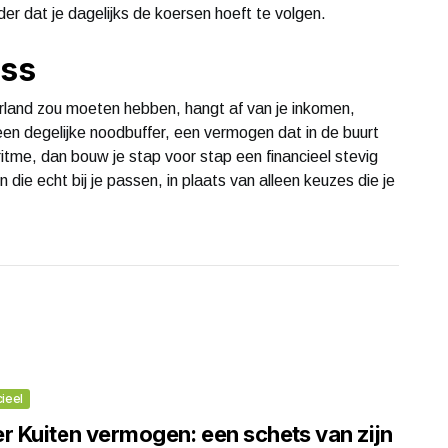
der dat je dagelijks de koersen hoeft te volgen.
ess
erland zou moeten hebben, hangt af van je inkomen,
en degelijke noodbuffer, een vermogen dat in de buurt
ritme, dan bouw je stap voor stap een financieel stevig
die echt bij je passen, in plaats van alleen keuzes die je
cieel
er Kuiten vermogen: een schets van zijn