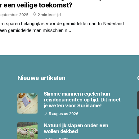
r een veilige toekomst?
september 2025
2 min leestijd
m sparen belangrijk is voor de gemiddelde man In Nederland
 een gemiddelde man misschien n...
Nieuwe artikelen
Slimme mannen regelen hun
reisdocumenten op tijd. Dit moet
je weten voor Suriname!
5 augustus 2026
Natuurlijk slapen onder een
wollen dekbed