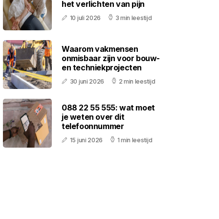
het verlichten van pijn
10 juli 2026
3 min leestijd
Waarom vakmensen
onmisbaar zijn voor bouw-
en techniekprojecten
30 juni 2026
2 min leestijd
088 22 55 555: wat moet
je weten over dit
telefoonnummer
15 juni 2026
1 min leestijd