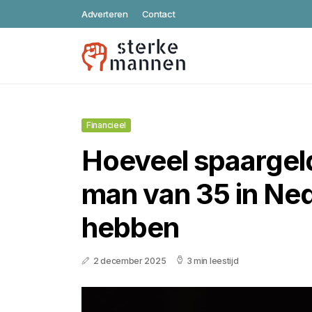
Adverteren
Contact
Financieel
Hoeveel spaargel
man van 35 in Ne
hebben
2 december 2025
3 min leestijd