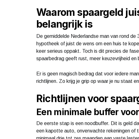
Waarom spaargeld jui
belangrijk is
De gemiddelde Nederlandse man van rond de 35 
hypotheek of juist de wens om een huis te kopen
keer serieus oppakt. Toch is dit precies de fas
spaarbedrag geeft rust, meer keuzevrijheid en 
Er is geen magisch bedrag dat voor iedere man
richtlijnen. Zo krijg je grip op waar je nu staat
Richtlijnen voor spaar
Een minimale buffer voo
De eerste stap is een noodbuffer. Dit is geld da
een kapotte auto, onverwachte rekeningen of tijd
minimaal drie tot zes maanden aan vaste laste