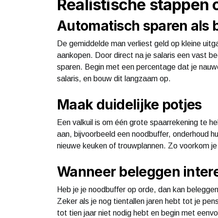
Realistische stappen 
Automatisch sparen als 
De gemiddelde man verliest geld op kleine uitg
aankopen. Door direct na je salaris een vast b
sparen. Begin met een percentage dat je nauwelij
salaris, en bouw dit langzaam op.
Maak duidelijke potjes
Een valkuil is om één grote spaarrekening te h
aan, bijvoorbeeld een noodbuffer, onderhoud hu
nieuwe keuken of trouwplannen. Zo voorkom je d
Wanneer beleggen inter
Heb je je noodbuffer op orde, dan kan beleggen 
Zeker als je nog tientallen jaren hebt tot je pen
tot tien jaar niet nodig hebt en begin met eenv