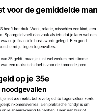
st voor de gemiddelde man
heeft het druk. Werk, relatie, misschien een kind, een
. Spaargeld voelt dan vaak als iets dat je later wel een
e waarin je financiële basis wordt gelegd. Een goed
beschermt je tegen tegenvallers.
 van 35 geldt, maar je kunt wel werken met slimme
 en wat een realistisch doel is voor de komende jaren.
geld op je 35e
r noodgevallen
t je niet aanraakt, behalve bij echte tegenvallers zoals
elijk inkomensverlies. Een praktische richtlijn is om
n op je spaarrekening te hebben. Denk aan huur of