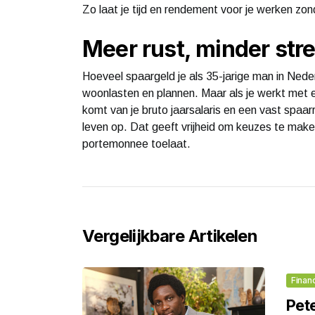
Zo laat je tijd en rendement voor je werken zon
Meer rust, minder str
Hoeveel spaargeld je als 35-jarige man in Ned
woonlasten en plannen. Maar als je werkt met e
komt van je bruto jaarsalaris en een vast spaar
leven op. Dat geeft vrijheid om keuzes te maken 
portemonnee toelaat.
Vergelijkbare Artikelen
Finan
Pet