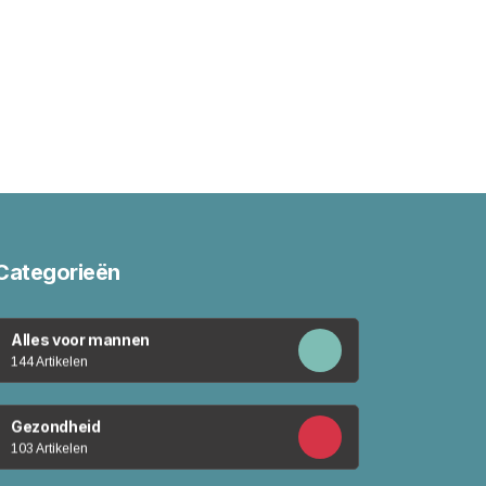
Categorieën
Alles voor mannen
144 Artikelen
Gezondheid
103 Artikelen