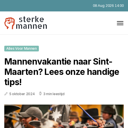
08 Aug 2026 14:00
Alles Voor Mannen
Mannenvakantie naar Sint-
Maarten? Lees onze handige
tips!
5 oktober 2024
3 min leestijd