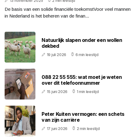
13 november 2025
2 min leestijd
De basis van een solide financiële toekomstVoor veel mannen
in Nederland is het beheren van de finan...
Natuurlijk slapen onder een wollen
dekbed
19 juli 2026
6 min leestijd
088 22 55 555: wat moet je weten
over dit telefoonnummer
15 juni 2026
1 min leestijd
Peter Kuiten vermogen: een schets
van zijn carrière
17 juni 2026
2 min leestijd