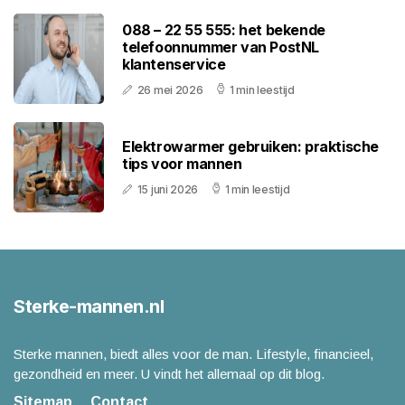
088 – 22 55 555: het bekende
telefoonnummer van PostNL
klantenservice
26 mei 2026
1 min leestijd
Elektrowarmer gebruiken: praktische
tips voor mannen
15 juni 2026
1 min leestijd
Sterke-mannen.nl
Sterke mannen, biedt alles voor de man. Lifestyle, financieel,
gezondheid en meer. U vindt het allemaal op dit blog.
Sitemap
Contact