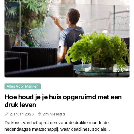
Alles Voor Mannen
Hoe houd je je huis opgeruimd met een
druk leven
2 januari 2026
2 min leestijd
De kunst van het opruimen voor de drukke man In de
hedendaagse maatschappij, waar deadlines, sociale...