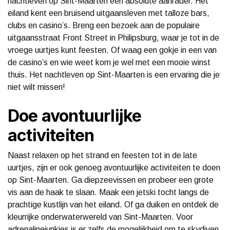
nachtleven op Sint-Maarten een absolute aanrader. Het
eiland kent een bruisend uitgaansleven met talloze bars,
clubs en casino’s. Breng een bezoek aan de populaire
uitgaansstraat Front Street in Philipsburg, waar je tot in de
vroege uurtjes kunt feesten. Of waag een gokje in een van
de casino’s en wie weet kom je wel met een mooie winst
thuis. Het nachtleven op Sint-Maarten is een ervaring die je
niet wilt missen!
Doe avontuurlijke
activiteiten
Naast relaxen op het strand en feesten tot in de late
uurtjes, zijn er ook genoeg avontuurlijke activiteiten te doen
op Sint-Maarten. Ga diepzeevissen en probeer een grote
vis aan de haak te slaan. Maak een jetski tocht langs de
prachtige kustlijn van het eiland. Of ga duiken en ontdek de
kleurrijke onderwaterwereld van Sint-Maarten. Voor
adrenalinejunkies is er zelfs de mogelijkheid om te skydiven