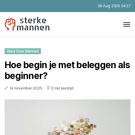
06 Aug 2026 04:17
Alles Voor Mannen
Hoe begin je met beleggen als
beginner?
14 november 2025
2 min leestijd