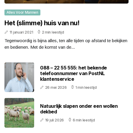
Alles Voor Mannen
Het (slimme) huis van nu!
11 januari 2021
2 min leestijd
Tegenwoordig is bijna alles, ten alle tijden op afstand te bekijken
en bedienen. Met de komst van de...
088 – 22 55 555: het bekende
telefoonnummer van PostNL
klantenservice
26 mei 2026
1 min leestijd
Natuurlijk slapen onder een wollen
dekbed
19 juli 2026
6 min leestijd