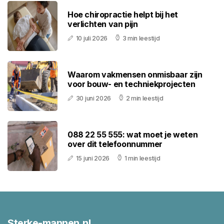
Hoe chiropractie helpt bij het
verlichten van pijn
10 juli 2026
3 min leestijd
Waarom vakmensen onmisbaar zijn
voor bouw- en techniekprojecten
30 juni 2026
2 min leestijd
088 22 55 555: wat moet je weten
over dit telefoonnummer
15 juni 2026
1 min leestijd
Sterke-mannen.nl