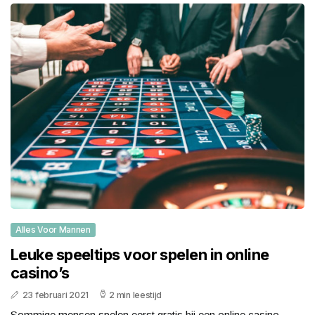
Alles Voor Mannen
Leuke speeltips voor spelen in online
casino’s
23 februari 2021
2 min leestijd
Sommige mensen spelen eerst gratis bij een online casino.