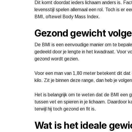
Dit komt doordat ieders lichaam anders is. Fac
levensstijl spelen allemaal een rol. Toch is er e
BMI, oftewel Body Mass Index.
Gezond gewicht volg
De BMI is een eenvoudige manier om te bepalen
gedeeld door je lengte in het kwadraat. Voor 
gezond wordt gezien.
Voor een man van 1,80 meter betekent dit dat 
kilo. Zit je binnen deze range, dan heb je vol
Het is belangrijk om te weten dat de BMI een glo
tussen vet en spieren in je lichaam. Daardoor
terwijl hij toch gezond en fit is.
Wat is het ideale gewi