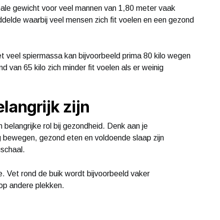
ideale gewicht voor veel mannen van 1,80 meter vaak
iddelde waarbij veel mensen zich fit voelen en een gezond
met veel spiermassa kan bijvoorbeeld prima 80 kilo wegen
van 65 kilo zich minder fit voelen als er weinig
langrijk zijn
elangrijke rol bij gezondheid. Denk aan je
ig bewegen, gezond eten en voldoende slaap zijn
gschaal.
e. Vet rond de buik wordt bijvoorbeeld vaker
op andere plekken.