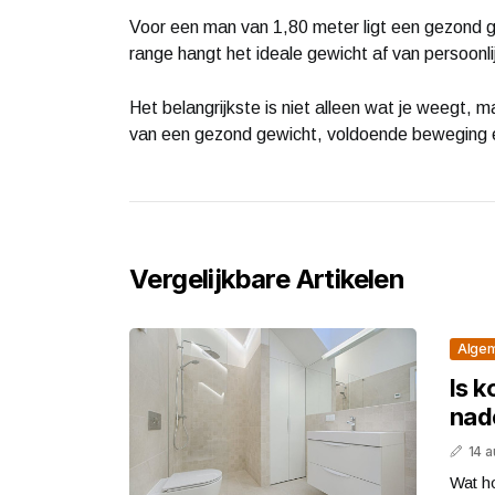
Voor een man van 1,80 meter ligt een gezond g
range hangt het ideale gewicht af van persoonli
Het belangrijkste is niet alleen wat je weegt, m
van een gezond gewicht, voldoende beweging en
Vergelijkbare Artikelen
Alge
Is 
nad
14 
Wat h