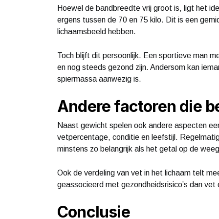
Hoewel de bandbreedte vrij groot is, ligt het 
ergens tussen de 70 en 75 kilo. Dit is een gem
lichaamsbeeld hebben.
Toch blijft dit persoonlijk. Een sportieve man 
en nog steeds gezond zijn. Andersom kan iemand 
spiermassa aanwezig is.
Andere factoren die be
Naast gewicht spelen ook andere aspecten een b
vetpercentage, conditie en leefstijl. Regelmat
minstens zo belangrijk als het getal op de wee
Ook de verdeling van vet in het lichaam telt me
geassocieerd met gezondheidsrisico’s dan vet 
Conclusie