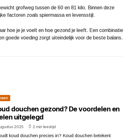
ewicht grofweg tussen de 60 en 81 kilo. Binnen deze
jke factoren zoals spiermassa en levensstijl.
aar hoe je je voelt en hoe gezond je leeft. Een combinatie
 goede voeding zorgt uiteindelijk voor de beste balans.
meen
koud douchen gezond? De voordelen en
elen uitgelegd
augustus 2025
2 min leestijd
oudt koud douchen precies in? Koud douchen betekent