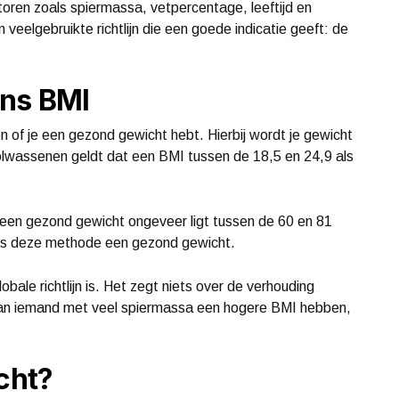
toren zoals spiermassa, vetpercentage, leeftijd en
en veelgebruikte richtlijn die een goede indicatie geeft: de
ens BMI
 of je een gezond gewicht hebt. Hierbij wordt je gewicht
volwassenen geldt dat een BMI tussen de 18,5 en 24,9 als
een gezond gewicht ongeveer ligt tussen de 60 en 81
gens deze methode een gezond gewicht.
bale richtlijn is. Het zegt niets over de verhouding
 kan iemand met veel spiermassa een hogere BMI hebben,
cht?