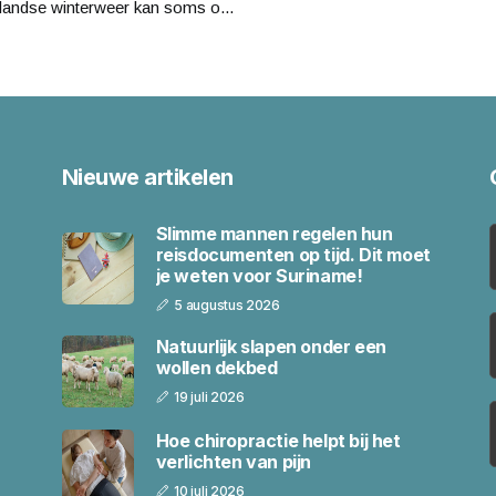
landse winterweer kan soms o...
Nieuwe artikelen
Slimme mannen regelen hun
reisdocumenten op tijd. Dit moet
je weten voor Suriname!
5 augustus 2026
Natuurlijk slapen onder een
wollen dekbed
19 juli 2026
Hoe chiropractie helpt bij het
verlichten van pijn
10 juli 2026