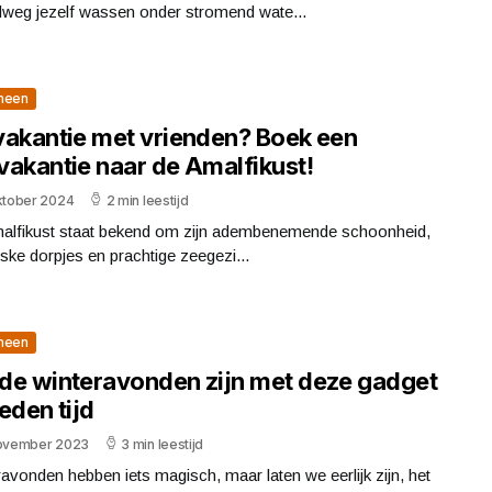
lweg jezelf wassen onder stromend wate...
meen
vakantie met vrienden? Boek een
vakantie naar de Amalfikust!
oktober 2024
2 min leestijd
alfikust staat bekend om zijn adembenemende schoonheid,
eske dorpjes en prachtige zeegezi...
meen
de winteravonden zijn met deze gadget
eden tijd
november 2023
3 min leestijd
avonden hebben iets magisch, maar laten we eerlijk zijn, het