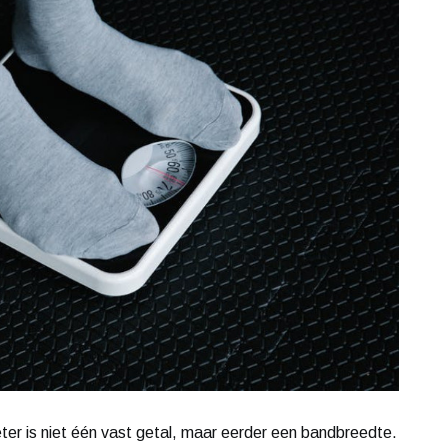
r is niet één vast getal, maar eerder een bandbreedte.