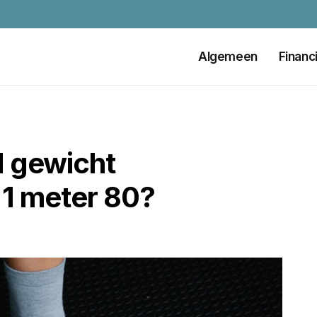
Algemeen
Financ
d gewicht
 1 meter 80?