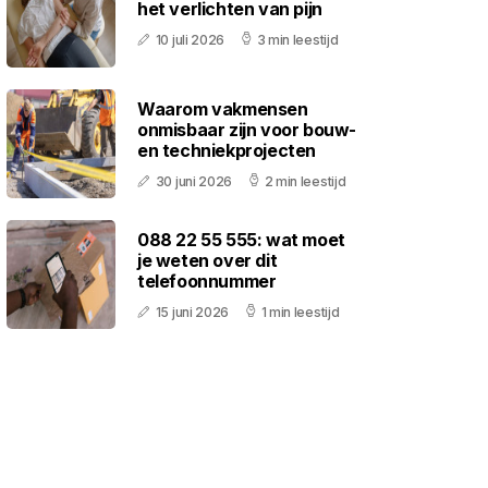
het verlichten van pijn
10 juli 2026
3 min leestijd
Waarom vakmensen
onmisbaar zijn voor bouw-
en techniekprojecten
30 juni 2026
2 min leestijd
088 22 55 555: wat moet
je weten over dit
telefoonnummer
15 juni 2026
1 min leestijd