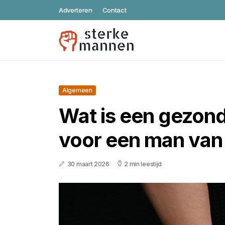
Adverteren
Contact
Algemeen
Wat is een gezon
voor een man van
30 maart 2026
2 min leestijd