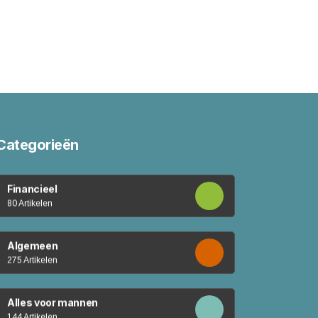
Categorieën
Financieel
80 Artikelen
Algemeen
275 Artikelen
Alles voor mannen
144 Artikelen