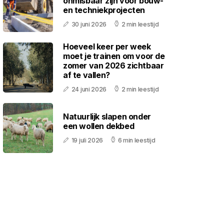
onmisbaar zijn voor bouw-
en techniekprojecten
30 juni 2026
2 min leestijd
Hoeveel keer per week
moet je trainen om voor de
zomer van 2026 zichtbaar
af te vallen?
24 juni 2026
2 min leestijd
Natuurlijk slapen onder
een wollen dekbed
19 juli 2026
6 min leestijd