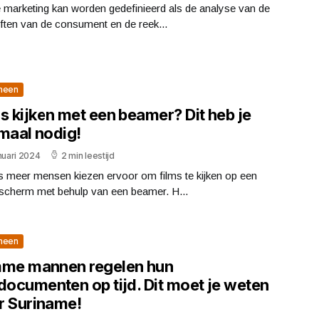
 marketing kan worden gedefinieerd als de analyse van de
ften van de consument en de reek...
meen
s kijken met een beamer? Dit heb je
emaal nodig!
nuari 2024
2 min leestijd
s meer mensen kiezen ervoor om films te kijken op een
 scherm met behulp van een beamer. H...
meen
mme mannen regelen hun
documenten op tijd. Dit moet je weten
r Suriname!