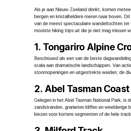
Als je aan Nieuw-Zeeland denkt, komen metee
bergen en kristalheldere meren naar boven. Dit
van de meest spectaculaire wandeltochten ter w
mooiste hiking trips uit die je niet mag missen 
1. Tongariro Alpine Cr
Beschouwd als een van de beste dagwandelingen
scala aan dramatische landschappen. Van acti
stoomopeningen en uitgestrekte weiden; de dive
2. Abel Tasman Coast
Gelegen in het Abel Tasman National Park, is 
zandstranden, granieten kliffen en weelderige 
kiezen voor kortere segmenten of de hele track 
3. Milford Track