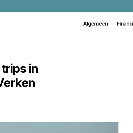
Algemeen
Financ
trips in
Verken