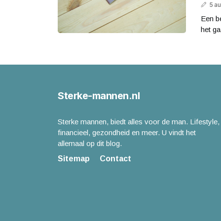
5 a
Een be
het ga
Sterke-mannen.nl
Sterke mannen, biedt alles voor de man. Lifestyle,
financieel, gezondheid en meer. U vindt het
allemaal op dit blog.
Sitemap
Contact