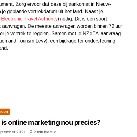
document. Zorg ervoor dat deze bij aankomst in Nieuw-
 je geplande vertrekdatum uit het land. Naast je
lectronic Travel Authority
) nodig. Dit is een soort
unt aanvragen. De meeste aanvragen worden binnen 72 uur
oor je vertrek te regelen. Samen met je NZeTA-aanvraag
ation and Tourism Levy), een bijdrage ter ondersteuning
and.
meen
 is online marketing nou precies?
eptember 2021
2 min leestijd