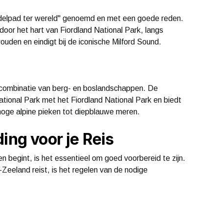
delpad ter wereld" genoemd en met een goede reden.
oor het hart van Fiordland National Park, langs
uden en eindigt bij de iconische Milford Sound.
e combinatie van berg- en boslandschappen. De
tional Park met het Fiordland National Park en biedt
hoge alpine pieken tot diepblauwe meren.
ing voor je Reis
 begint, is het essentieel om goed voorbereid te zijn.
Zeeland reist, is het regelen van de nodige