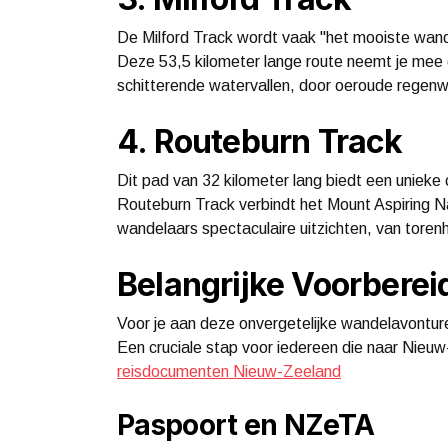
De Milford Track wordt vaak "het mooiste wan
Deze 53,5 kilometer lange route neemt je mee d
schitterende watervallen, door oeroude regenwo
4. Routeburn Track
Dit pad van 32 kilometer lang biedt een uniek
Routeburn Track verbindt het Mount Aspiring Na
wandelaars spectaculaire uitzichten, van toren
Belangrijke Voorbereid
Voor je aan deze onvergetelijke wandelavonturen
Een cruciale stap voor iedereen die naar Nieuw-
reisdocumenten Nieuw-Zeeland
Paspoort en NZeTA