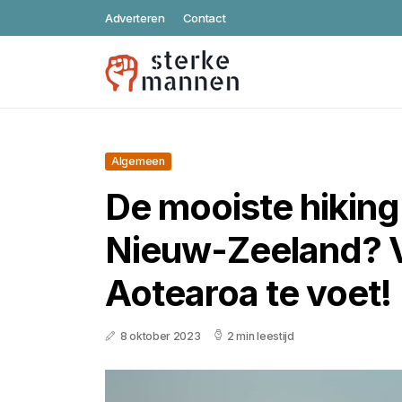
Adverteren
Contact
Algemeen
De mooiste hiking 
Nieuw-Zeeland? 
Aotearoa te voet!
8 oktober 2023
2 min leestijd