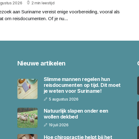
ugustus 2026
2 min leestijd
zoek aan Suriname vereist enige voorbereiding, vooral als
at om reisdocumenten. Of je nu...
Nieuwe artikelen
Slimme mannen regelen hun
reisdocumenten op tijd. Dit moet
je weten voor Suriname!
5 augustus 2026
Natuurlijk slapen onder een
wollen dekbed
19 juli 2026
Hoe chiropractie helpt bij het