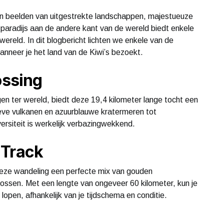
n beelden van uitgestrekte landschappen, majestueuze
 paradijs aan de andere kant van de wereld biedt enkele
ereld. In dit blogbericht lichten we enkele van de
wanneer je het land van de Kiwi’s bezoekt.
ossing
 ter wereld, biedt deze 19,4 kilometer lange tocht een
eve vulkanen en azuurblauwe kratermeren tot
rsiteit is werkelijk verbazingwekkend.
 Track
deze wandeling een perfecte mix van gouden
bossen. Met een lengte van ongeveer 60 kilometer, kun je
lopen, afhankelijk van je tijdschema en conditie.