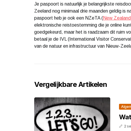
Je paspoort is natuurlijk je belangrijkste reis
Zeeland nog minimaal drie maanden geldig is na
paspoort heb je ook een NZeTA (
New Zealand E
elektronische reistoestemming die je online k
goedgekeurd, maar het is raadzaam dit ruim v
betaal je de IVL (International Visitor Conserv
van de natuur en infrastructuur van Nieuw-Zeel
Vergelijkbare Artikelen
Alge
Wat
2 s