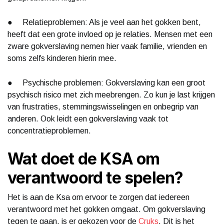
● Relatieproblemen: Als je veel aan het gokken bent,
heeft dat een grote invloed op je relaties. Mensen met een
zware gokverslaving nemen hier vaak familie, vrienden en
soms zelfs kinderen hierin mee.
● Psychische problemen: Gokverslaving kan een groot
psychisch risico met zich meebrengen. Zo kun je last krijgen
van frustraties, stemmingswisselingen en onbegrip van
anderen. Ook leidt een gokverslaving vaak tot
concentratieproblemen.
Wat doet de KSA om
verantwoord te spelen?
Het is aan de Ksa om ervoor te zorgen dat iedereen
verantwoord met het gokken omgaat. Om gokverslaving
tegen te gaan, is er gekozen voor de
Cruks
. Dit is het