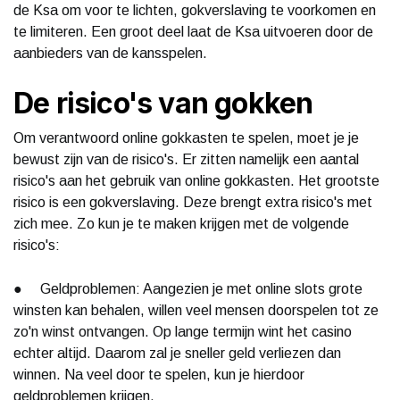
de Ksa om voor te lichten, gokverslaving te voorkomen en
te limiteren. Een groot deel laat de Ksa uitvoeren door de
aanbieders van de kansspelen.
De risico's van gokken
Om verantwoord online gokkasten te spelen, moet je je
bewust zijn van de risico's. Er zitten namelijk een aantal
risico's aan het gebruik van online gokkasten. Het grootste
risico is een gokverslaving. Deze brengt extra risico's met
zich mee. Zo kun je te maken krijgen met de volgende
risico's:
● Geldproblemen: Aangezien je met online slots grote
winsten kan behalen, willen veel mensen doorspelen tot ze
zo'n winst ontvangen. Op lange termijn wint het casino
echter altijd. Daarom zal je sneller geld verliezen dan
winnen. Na veel door te spelen, kun je hierdoor
geldproblemen krijgen.