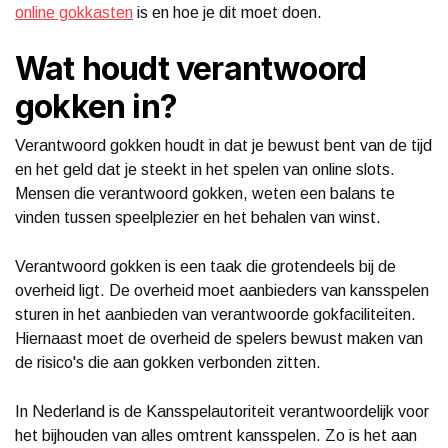
online gokkasten
is en hoe je dit moet doen.
Wat houdt verantwoord
gokken in?
Verantwoord gokken houdt in dat je bewust bent van de tijd
en het geld dat je steekt in het spelen van online slots.
Mensen die verantwoord gokken, weten een balans te
vinden tussen speelplezier en het behalen van winst.
Verantwoord gokken is een taak die grotendeels bij de
overheid ligt. De overheid moet aanbieders van kansspelen
sturen in het aanbieden van verantwoorde gokfaciliteiten.
Hiernaast moet de overheid de spelers bewust maken van
de risico's die aan gokken verbonden zitten.
In Nederland is de Kansspelautoriteit verantwoordelijk voor
het bijhouden van alles omtrent kansspelen. Zo is het aan