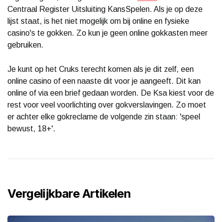
Centraal Register Uitsluiting KansSpelen. Als je op deze
lijst staat, is het niet mogelijk om bij online en fysieke
casino's te gokken. Zo kun je geen online gokkasten meer
gebruiken.
Je kunt op het Cruks terecht komen als je dit zelf, een
online casino of een naaste dit voor je aangeeft. Dit kan
online of via een brief gedaan worden. De Ksa kiest voor de
rest voor veel voorlichting over gokverslavingen. Zo moet
er achter elke gokreclame de volgende zin staan: 'speel
bewust, 18+'.
Vergelijkbare Artikelen