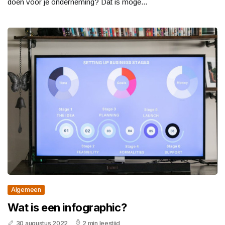
doen voor je onderneming? Dat is moge...
Algemeen
Wat is een infographic?
30 augustus 2022
2 min leestijd