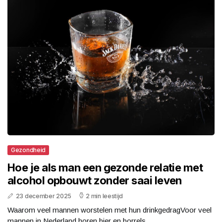
Gezondheid
Hoe je als man een gezonde relatie met
alcohol opbouwt zonder saai leven
23 december 2025
2 min leestijd
Waarom veel mannen worstelen met hun drinkgedragVoor veel
mannen in Nederland horen bier en borrels...