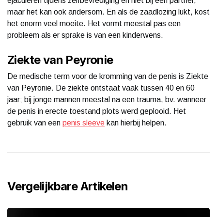
ejaculeren tijdens zelfbevrediging en niet bij een partner,
maar het kan ook andersom. En als de zaadlozing lukt, kost
het enorm veel moeite. Het vormt meestal pas een
probleem als er sprake is van een kinderwens.
Ziekte van Peyronie
De medische term voor de kromming van de penis is Ziekte
van Peyronie. De ziekte ontstaat vaak tussen 40 en 60
jaar; bij jonge mannen meestal na een trauma, bv. wanneer
de penis in erecte toestand plots werd geplooid. Het
gebruik van een
penis sleeve
kan hierbij helpen.
Vergelijkbare Artikelen