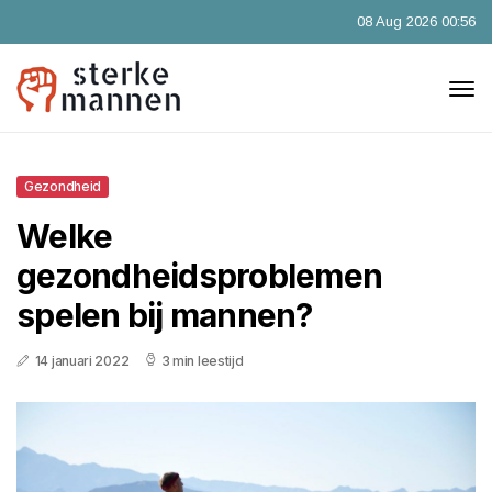
08 Aug 2026 00:56
Gezondheid
Welke
gezondheidsproblemen
spelen bij mannen?
14 januari 2022
3 min leestijd