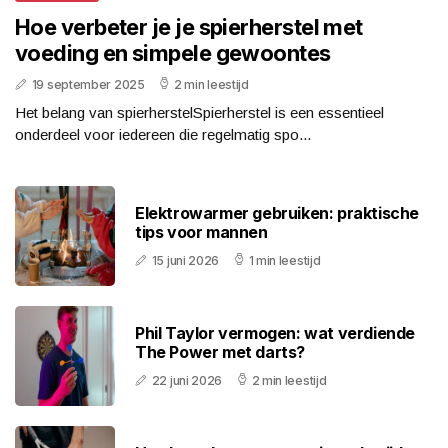
Hoe verbeter je je spierherstel met
voeding en simpele gewoontes
19 september 2025
2 min leestijd
Het belang van spierherstelSpierherstel is een essentieel
onderdeel voor iedereen die regelmatig spo...
Elektrowarmer gebruiken: praktische
tips voor mannen
15 juni 2026
1 min leestijd
Phil Taylor vermogen: wat verdiende
The Power met darts?
22 juni 2026
2 min leestijd