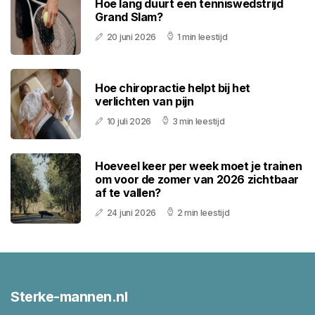
Hoe lang duurt een tenniswedstrijd
Grand Slam?
20 juni 2026
1 min leestijd
Hoe chiropractie helpt bij het
verlichten van pijn
10 juli 2026
3 min leestijd
Hoeveel keer per week moet je trainen
om voor de zomer van 2026 zichtbaar
af te vallen?
24 juni 2026
2 min leestijd
Sterke-mannen.nl