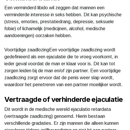
Een verminderd libido wil zeggen dat mannen een
verminderde interesse in seks hebben. Dit kan psychische
(stress, emoties, prestatiedrang, depressie, seksuele
fobie) of lichamelijk (medicijnen, alcohol, medische
aandoeningen) oorzaken hebben.
Voortijdige zaadlozingEen voortijdige zaadlozing wordt
gedefinieerd als een ejaculatie die te vroeg voorkomt, in
ieder geval voordat de man er klaar voor is. Dit kan tot
zorgen leiden bij de man en/of zijn partner. Een voortijdige
zaadlozing zorgt ervoor dat de penis weer slap wordt,
waardoor het penetreren van een partner moeilijker wordt.
Vertraagde of verhinderde ejaculatie
Dit wordt in de medische wereld ejaculatio retardata
(vertraagde zaadlozing) genoemd. Hierin bestaan
verschillende gradaties. Er zijn mannen die alleen kunnen