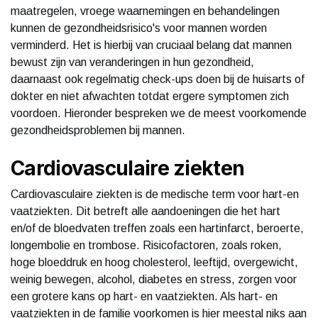
maatregelen, vroege waarnemingen en behandelingen
kunnen de gezondheidsrisico's voor mannen worden
verminderd. Het is hierbij van cruciaal belang dat mannen
bewust zijn van veranderingen in hun gezondheid,
daarnaast ook regelmatig check-ups doen bij de huisarts of
dokter en niet afwachten totdat ergere symptomen zich
voordoen. Hieronder bespreken we de meest voorkomende
gezondheidsproblemen bij mannen.
Cardiovasculaire ziekten
Cardiovasculaire ziekten is de medische term voor hart-en
vaatziekten. Dit betreft alle aandoeningen die het hart
en/of de bloedvaten treffen zoals een hartinfarct, beroerte,
longembolie en trombose. Risicofactoren, zoals roken,
hoge bloeddruk en hoog cholesterol, leeftijd, overgewicht,
weinig bewegen, alcohol, diabetes en stress, zorgen voor
een grotere kans op hart- en vaatziekten. Als hart- en
vaatziekten in de familie voorkomen is hier meestal niks aan