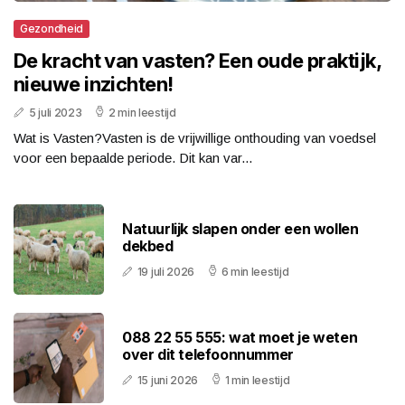
Gezondheid
De kracht van vasten? Een oude praktijk,
nieuwe inzichten!
5 juli 2023
2 min leestijd
Wat is Vasten?Vasten is de vrijwillige onthouding van voedsel
voor een bepaalde periode. Dit kan var...
Natuurlijk slapen onder een wollen
dekbed
19 juli 2026
6 min leestijd
088 22 55 555: wat moet je weten
over dit telefoonnummer
15 juni 2026
1 min leestijd