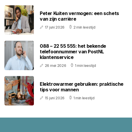
Peter Kuiten vermogen: een schets
van zijn carrière
17 juni 2026
2 min leestijd
088 – 22 55 555: het bekende
telefoonnummer van PostNL
klantenservice
26 mei 2026
1 min leestijd
Elektrowarmer gebruiken: praktische
tips voor mannen
15 juni 2026
1 min leestijd