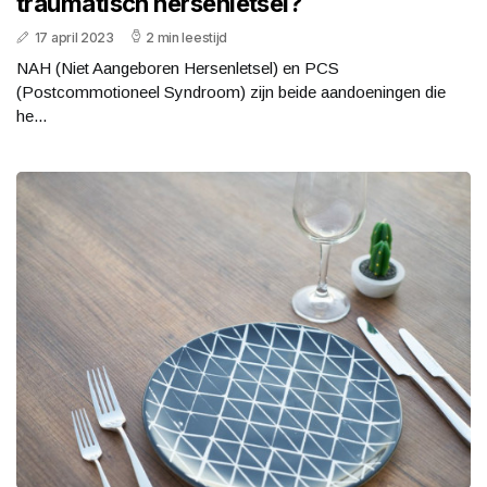
traumatisch hersenletsel?
17 april 2023
2 min leestijd
NAH (Niet Aangeboren Hersenletsel) en PCS
(Postcommotioneel Syndroom) zijn beide aandoeningen die
he...