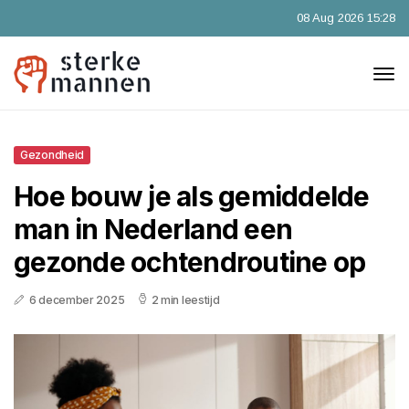
08 Aug 2026 15:28
Gezondheid
Hoe bouw je als gemiddelde
man in Nederland een
gezonde ochtendroutine op
6 december 2025
2 min leestijd