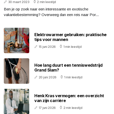
30 maart 2023
2 min leestijd
Ben je op zoek naar een interessante en exotische
vakantiebestemming? Overweeg dan een reis naar Por...
Elektrowarmer gebruiken: praktische
tips voor mannen
15 juni 2026
1 min leestijd
Hoe lang duurt een tenniswedstrijd
Grand Slam?
20 juni 2026
1 min leestijd
Henk Kras vermogen: een overzicht
van zijn carrière
17 juni 2026
2 min leestijd