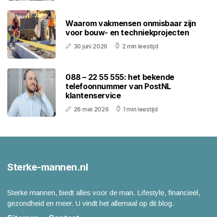
Waarom vakmensen onmisbaar zijn
voor bouw- en techniekprojecten
30 juni 2026
2 min leestijd
088 – 22 55 555: het bekende
telefoonnummer van PostNL
klantenservice
26 mei 2026
1 min leestijd
Sterke-mannen.nl
Sterke mannen, biedt alles voor de man. Lifestyle, financieel,
gezondheid en meer. U vindt het allemaal op dit blog.