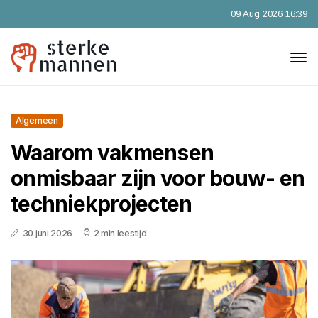
09 Aug 2026 16:39
Algemeen
Waarom vakmensen
onmisbaar zijn voor bouw- en
techniekprojecten
30 juni 2026
2 min leestijd