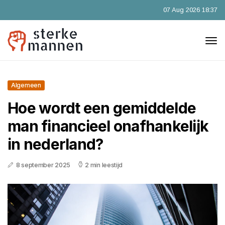
07 Aug 2026 18:37
Algemeen
Hoe wordt een gemiddelde
man financieel onafhankelijk
in nederland?
8 september 2025
2 min leestijd