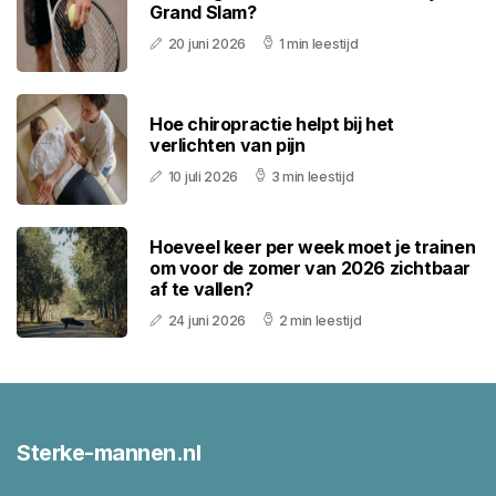
Grand Slam?
20 juni 2026
1 min leestijd
Hoe chiropractie helpt bij het
verlichten van pijn
10 juli 2026
3 min leestijd
Hoeveel keer per week moet je trainen
om voor de zomer van 2026 zichtbaar
af te vallen?
24 juni 2026
2 min leestijd
Sterke-mannen.nl