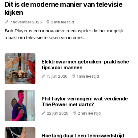
Dit is de moderne manier van televisie
kijken
7 november 2025
2 min leestijd
Bob Player is een innovatieve mediaspeler die het mogelijk
maakt om televisie te kijken via internet...
Elektrowarmer gebruiken: praktische
tips voor mannen
15 juni 2026
1 min leestijd
Phil Taylor vermogen: wat verdiende
The Power met darts?
22 juni 2026
2 min leestijd
Hoe lang duurt een tenniswedstrijd